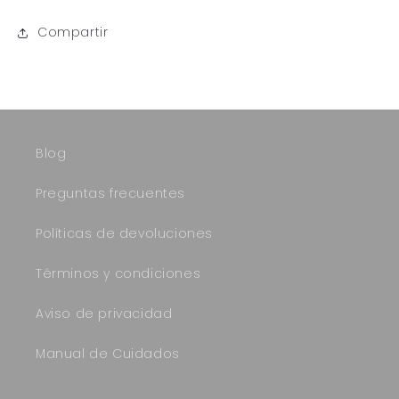
Compartir
Blog
Preguntas frecuentes
Políticas de devoluciones
Términos y condiciones
Aviso de privacidad
Manual de Cuidados