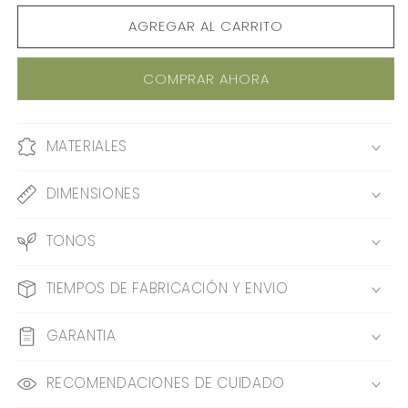
PARA
PARA
AGREGAR AL CARRITO
SILLA
SILLA
CANASTA
CANASTA
COMPRAR AHORA
MATERIALES
DIMENSIONES
TONOS
TIEMPOS DE FABRICACIÓN Y ENVIO
GARANTIA
RECOMENDACIONES DE CUIDADO