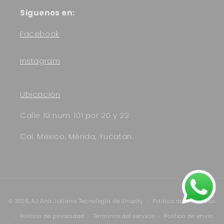
Siguenos en:
Facebook
Instagram
Ubicación
Calle 19 num. 101 por 20 y 22
Col. México, Mérida, Yucatan.
Formas
© 2026,
AJ Ana Juliana
Tecnología de Shopify
Política de reembolso
de
Política de privacidad
Términos del servicio
Política de envío
pago