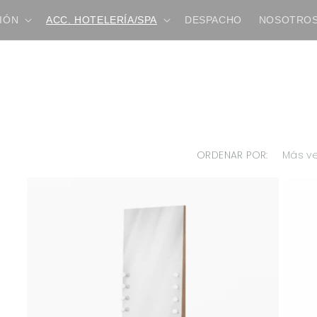
IÓN
ACC. HOTELERÍA/SPA
DESPACHO
NOSOTRO
ORDENAR POR: