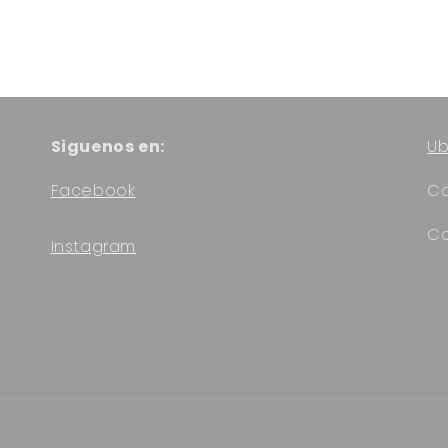
Siguenos en:
Ub
Facebook
Ca
Co
Instagram