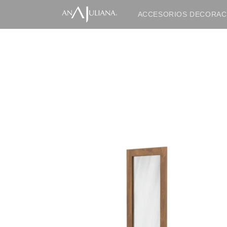
Ir
directamente
ACCESORIOS DECORAC
al contenido