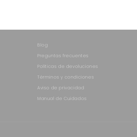
Blog
Preguntas frecuentes
Políticas de devoluciones
Términos y condiciones
Aviso de privacidad
Manual de Cuidados