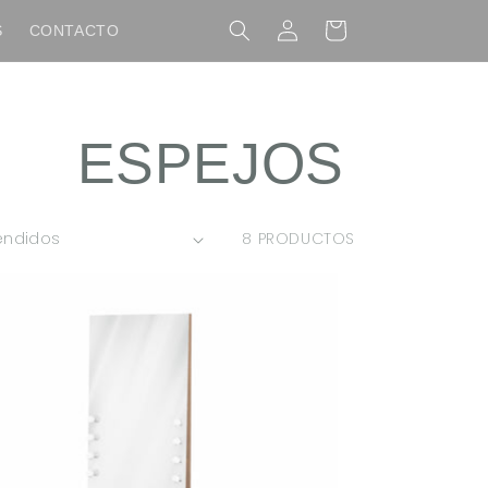
Iniciar
Carrito
S
CONTACTO
sesión
COLECCIÓN:
ESPEJOS
8 PRODUCTOS