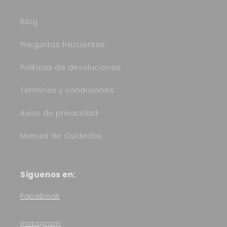
Blog
Preguntas frecuentes
Políticas de devoluciones
Términos y condiciones
Aviso de privacidad
Manual de Cuidados
Siguenos en:
Facebook
Instagram