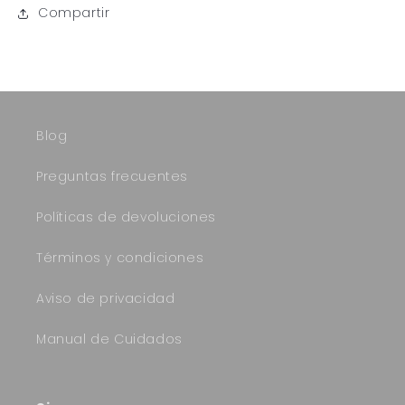
Compartir
Blog
Preguntas frecuentes
Políticas de devoluciones
Términos y condiciones
Aviso de privacidad
Manual de Cuidados