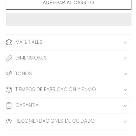
AGREGAR AL CARRITO
MESA
MESA
CARRETE
CARRETE
MATERIALES
DIMENSIONES
TONOS
TIEMPOS DE FABRICACIÓN Y ENVIO
GARANTIA
RECOMENDACIONES DE CUIDADO