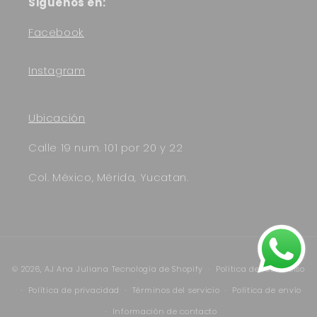
Siguenos en:
Facebook
Instagram
Ubicación
Calle 19 num. 101 por 20 y 22
Col. México, Mérida, Yucatan.
Formas
© 2026,
AJ Ana Juliana
Tecnología de Shopify
Política de reembolso
de
Política de privacidad
Términos del servicio
Política de envío
pago
Información de contacto