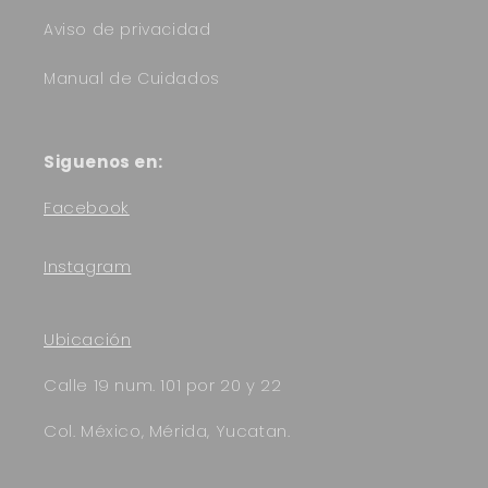
Aviso de privacidad
Manual de Cuidados
Siguenos en:
Facebook
Instagram
Ubicación
Calle 19 num. 101 por 20 y 22
Col. México, Mérida, Yucatan.