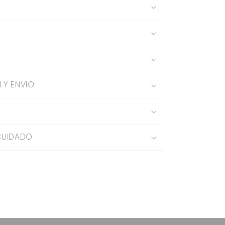
 Y ENVIO
CUIDADO