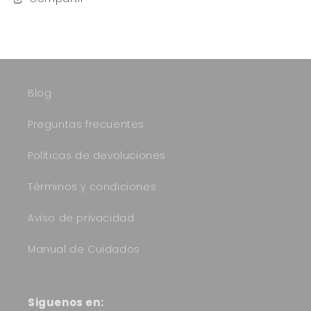
Blog
Preguntas frecuentes
Políticas de devoluciones
Términos y condiciones
Aviso de privacidad
Manual de Cuidados
Siguenos en: