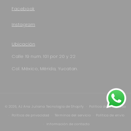
Facebook
Instagram
Ubicación
Calle 19 num. 101 por 20 y 22
Col. México, Mérida, Yucatan.
Formas
© 2026,
AJ Ana Juliana
Tecnología de Shopify
Política de reembolso
de
Política de privacidad
Términos del servicio
Política de envío
pago
Información de contacto