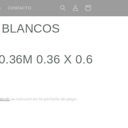
Iniciar
Carrito
S
CONTACTO
sesión
 BLANCOS
0.36M 0.36 X 0.6
 envío
se calculan en la pantalla de pago.