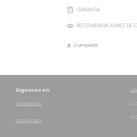
GARANTIA
RECOMENDACIONES DE 
Compartir
Siguenos en:
Ub
Facebook
Ca
Co
Instagram