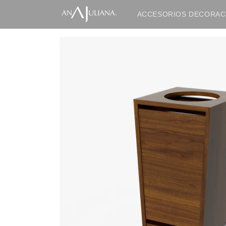
Ir
directamente
ACCESORIOS DECORAC
al contenido
IR
DIRECTAMENTE
A LA
INFORMACIÓN
DEL
PRODUCTO