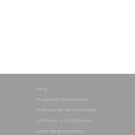
Blog
Preguntas frecuentes
Políticas de devoluciones
Términos y condiciones
Aviso de privacidad