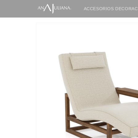
Ir
directamente
ACCESORIOS DECORAC
al contenido
IR
DIRECTAMENTE
A LA
INFORMACIÓN
DEL
PRODUCTO