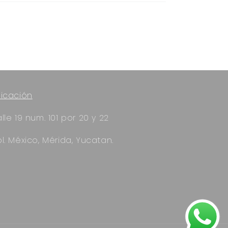
icación
lle 19 num. 101 por 20 y 22
l. México, Mérida, Yucatan.