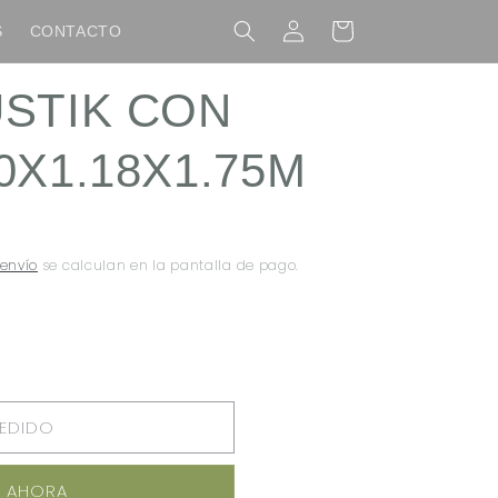
Iniciar
Carrito
S
CONTACTO
sesión
USTIK CON
0X1.18X1.75M
 envío
se calculan en la pantalla de pago.
PEDIDO
 AHORA