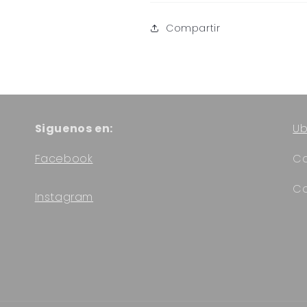
Compartir
Siguenos en:
Ub
Facebook
Ca
Co
Instagram