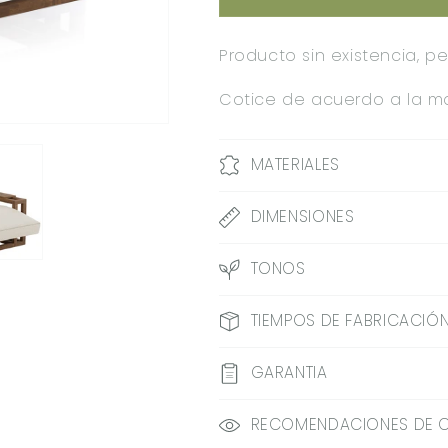
1.0X1.18X1.75M
1.0X1.18X1.
Producto sin existencia, 
Cotice de acuerdo a la ma
MATERIALES
DIMENSIONES
TONOS
TIEMPOS DE FABRICACIÓN
GARANTIA
RECOMENDACIONES DE 