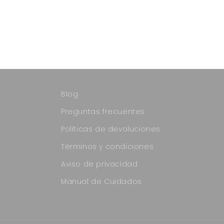
Blog
Preguntas frecuentes
Políticas de devoluciones
Términos y condiciones
Aviso de privacidad
Manual de Cuidados