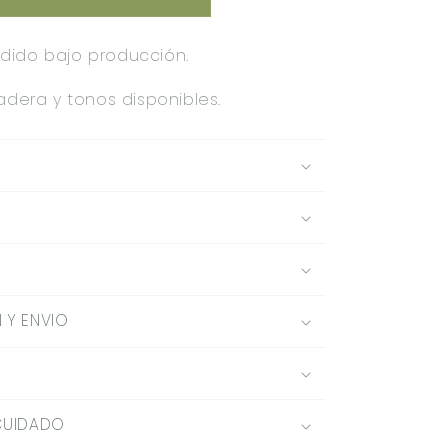
75M
pedido bajo producción.
dera y tonos disponibles.
 Y ENVIO
CUIDADO