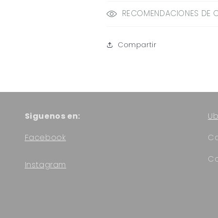
RECOMENDACIONES DE 
Compartir
Siguenos en:
Ub
Facebook
Ca
Co
Instagram