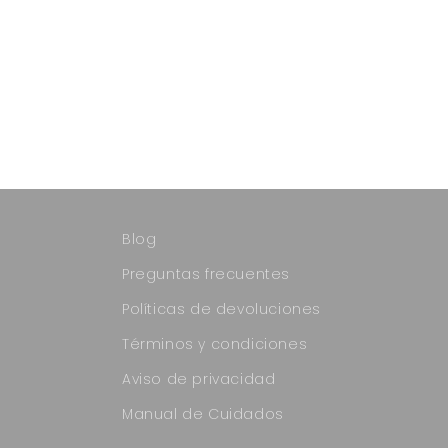
Blog
Preguntas frecuentes
Políticas de devoluciones
Términos y condiciones
Aviso de privacidad
Manual de Cuidados