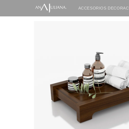
Ir
directamente
ACCESORIOS DECORAC
al contenido
IR
DIRECTAMENTE
A LA
INFORMACIÓN
DEL
PRODUCTO