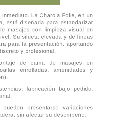
 inmediato. La Charola Folie, en un
, está diseñada para estandarizar
de masajes con limpieza visual en
ivel. Su silueta elevada y de líneas
ara para la presentación, aportando
discreto y profesional.
ntaje de cama de masajes en
toallas enrolladas, amenidades y
n).
tencias; fabricación bajo pedido,
inal.
; pueden presentarse variaciones
adera, sin afectar su desempeño.