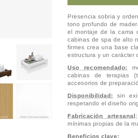
Presencia sobria y orden
tono profundo de madera
el montaje de la cama 
cabinas de spa de alto n
firmes crea una base cl
estructura y un carácter 
Uso recomendado:
mo
cabinas de terapias (
accesorios de preparació
Disponibilidad:
sin exis
respetando el diseño orig
Fabricación artesanal
mínimas propias de la m
Beneficios clave: