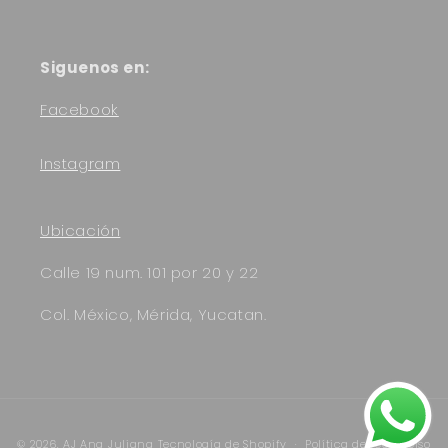
Siguenos en:
Facebook
Instagram
Ubicación
Calle 19 num. 101 por 20 y 22
Col. México, Mérida, Yucatan.
Formas
© 2026,
AJ Ana Juliana
Tecnología de Shopify
Política de reembolso