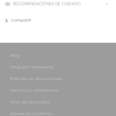
RECOMENDACIONES DE CUIDADO
Compartir
Blog
Preguntas frecuentes
Políticas de devoluciones
Términos y condiciones
Aviso de privacidad
Manual de Cuidados