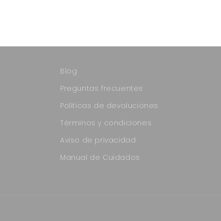
Blog
Preguntas frecuentes
Políticas de devoluciones
Términos y condiciones
Aviso de privacidad
Manual de Cuidados