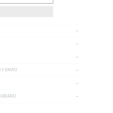
 Y ENVIO
CUIDADO