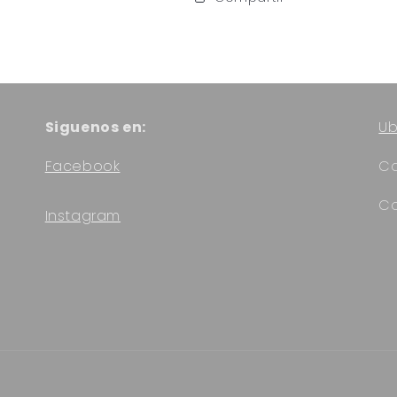
Siguenos en:
Ub
Facebook
Ca
Co
Instagram