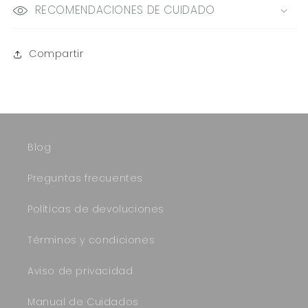
RECOMENDACIONES DE CUIDADO
Compartir
Blog
Preguntas frecuentes
Políticas de devoluciones
Términos y condiciones
Aviso de privacidad
Manual de Cuidados