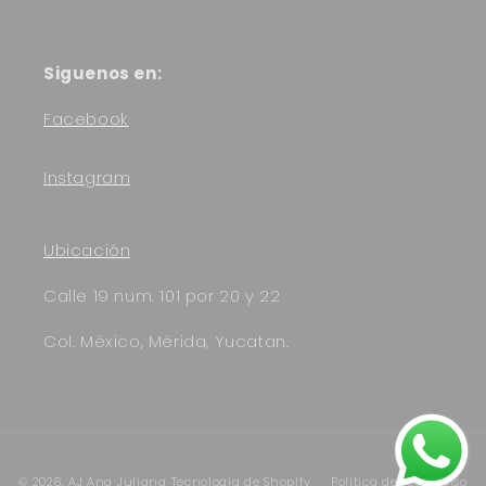
Siguenos en:
Facebook
Instagram
Ubicación
Calle 19 num. 101 por 20 y 22
Col. México, Mérida, Yucatan.
Formas
© 2026,
AJ Ana Juliana
Tecnología de Shopify
Política de reembolso