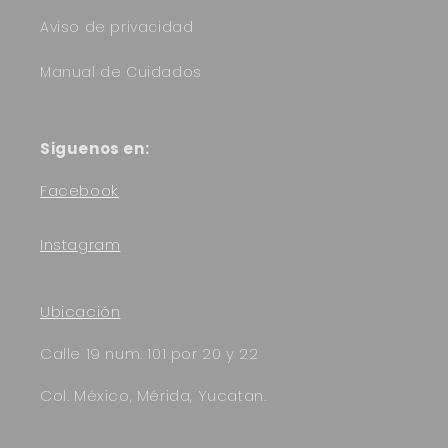
Aviso de privacidad
Manual de Cuidados
Siguenos en:
Facebook
Instagram
Ubicación
Calle 19 num. 101 por 20 y 22
Col. México, Mérida, Yucatan.